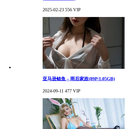
2025-02-23
556
VIP
亚马逊鲶鱼 – 雨后家政(89P/1.05GB)
2024-09-11
477
VIP