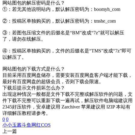
网站图包的解压密码是什么？
①：若无其他说明站内，默认解压密码为：boomyh_com
②：投稿区单独购买的，默认解压密码为：tmshe_com
③：若图包压缩文件的后缀名是“BM”改成“7z”就可以解压
了，请勿在线解压。
④：投稿区单独购买的，文件的后缀名是“TMS”改成“7z”即可
以解压了。
网站图包的下载方式是什么？
目前采用百度网盘储存，需要安装百度网盘客户端才能下载，
最好有百度网盘的超级会员，否则下载会限速。
下载后提示文件损坏怎么办？
出现这种情况一般都是文件下载不完整或解压软件的问题，文
件下载不完整可以重新下载一遍再试，解压软件电脑端建议用
2345好压软件，安卓建议用 Zarchiver 苹果建议用 IZIP 本站有
详细解压教程请参考。
0
0
小小玉酱
斗鱼
网红COS
上一篇