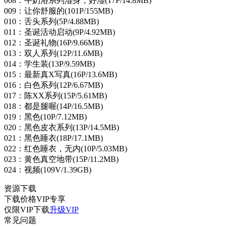
008：牛奶浴系列湿身，好湿(17P/14.8MB)
009：让你舒服的(101P/155MB)
010：舌头系列(5P/4.88MB)
011：圣诞活动启动(9P/4.92MB)
012：圣诞礼物(16P/9.66MB)
013：双人系列(12P/11.6MB)
014：学生装(13P/9.59MB)
015：最新真X写真(16P/13.6MB)
016：白色系列(12P/6.67MB)
017：陈XX系列(15P/5.61MB)
018：都是腿喔(14P/16.5MB)
019：黑色(10P/7.12MB)
020：黑色皮衣系列(13P/14.5MB)
021：黑色睡衣(18P/17.1MB)
022：红色睡衣，无内(10P/5.03MB)
023：黄色真空地带(15P/11.2MB)
024：视频(109V/1.39GB)
资源下载
下载价格
VIP
专享
仅限VIP下载
升级VIP
常见问题