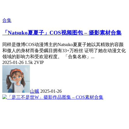
合集
「Natsuko夏夏子」COS视频图包 – 摄影素材合集
同样是微博COS动漫博主的Natsuko夏夏子她以其精致的容颜
和傲人的身材而备受瞩目拥有33+万粉丝 证明了她在动漫文化
领域的影响力和受欢迎程度。 「合集名称」...
2025-01-26
1.5k
2
VIP
山贼
2025-01-26