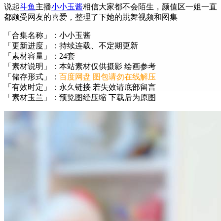
说起
斗鱼
主播
小小玉酱
相信大家都不会陌生，颜值区一姐一直
都颇受网友的喜爱，整理了下她的跳舞视频和图集
「合集名称」：小小玉酱
「更新进度」：持续连载、不定期更新
「素材容量」：24套
「素材说明」：本站素材仅供摄影 绘画参考
「储存形式」：
百度网盘 图包请勿在线解压
「有效时定」：永久链接 若失效请底部留言
「素材玉兰」：预览图经压缩 下载后为原图