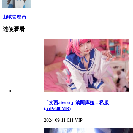
山贼
管理员
随便看看
「艾西aiwest」湊阿库娅 – 私服
(55P/600MB)
2024-09-11
611
VIP