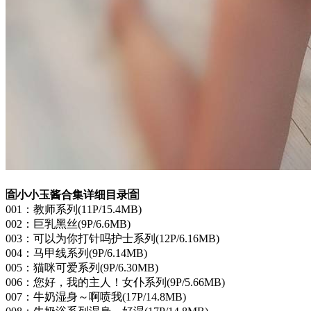
🈴小小玉酱合集详细目录🈴
001：教师系列(11P/15.4MB)
002：巨乳黑丝(9P/6.6MB)
003：可以为你打针吗护士系列(12P/6.16MB)
004：马甲线系列(9P/6.14MB)
005：猫咪可爱系列(9P/6.30MB)
006：您好，我的主人！女仆系列(9P/5.66MB)
007：牛奶湿身～啊喷我(17P/14.8MB)