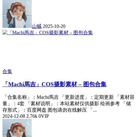
山贼
2025-10-20
合集
「Machi馬吉」COS摄影素材 – 图包合集
「合集名称」：Machi馬吉 「更新进度」：定期更新 「素材容
量」：4套 「素材说明」：本站素材仅供摄影 绘画参考 「储
存形式」：百度网盘 图包请勿在线解压 「...
2024-12-08
2.76k
0
VIP