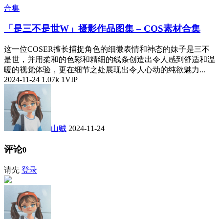
合集
「是三不是世W」摄影作品图集 – COS素材合集
这一位COSER擅长捕捉角色的细微表情和神态的妹子是三不
是世，并用柔和的色彩和精细的线条创造出令人感到舒适和温
暖的视觉体验，更在细节之处展现出令人心动的纯欲魅力...
2024-11-24
1.07k
1
VIP
山贼
2024-11-24
评论
0
请先
登录