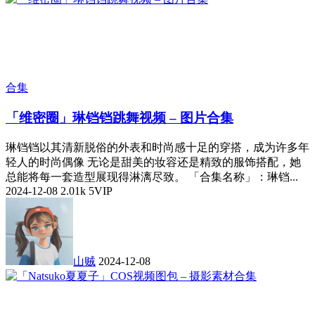
合集
「维密圈」琳铛铛跳舞视频 – 图片合集
琳铛铛以其清新脱俗的外表和时尚感十足的穿搭，成为许多年
轻人的时尚偶像 无论是甜美的妆容还是精致的服饰搭配，她
总能将每一套造型展现得淋漓尽致。 「合集名称」：琳铛...
2024-12-08
2.01k
5
VIP
山贼
2024-12-08