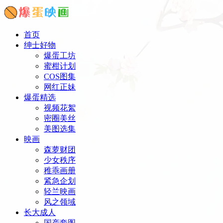
首页
绅士好物
爆蛋工坊
蜜柑计划
COS图集
网红正妹
爆蛋精选
视频花絮
密圈美丝
美图选集
映画
森萝财团
少女秩序
稚乖画册
紧急企划
轻兰映画
风之领域
长大成人
国产套图