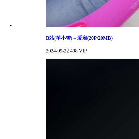
B站(羊小雪) – 爱宕(20P/20MB)
2024-09-22
498
VIP