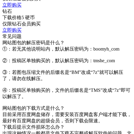
立即购买
钻石
下载价格
5
硬币
仅限钻石会员购买
立即购买
常见问题
网站图包的解压密码是什么？
①：若无其他说明站内，默认解压密码为：boomyh_com
②：投稿区单独购买的，默认解压密码为：tmshe_com
③：若图包压缩文件的后缀名是“BM”改成“7z”就可以解压
了，请勿在线解压。
④：投稿区单独购买的，文件的后缀名是“TMS”改成“7z”即可
以解压了。
网站图包的下载方式是什么？
目前采用百度网盘储存，需要安装百度网盘客户端才能下载，
最好有百度网盘的超级会员，否则下载会限速。
下载后提示文件损坏怎么办？
出现这种情况一般都是文件下载不完整或解压软件的问题，文