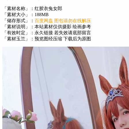
「素材名称」：红胶衣兔女郎
「素材大小」：188MB
「储存形式」：
百度网盘 图包请勿在线解压
「素材说明」：本站素材仅供摄影 绘画参考
「有效时定」：永久链接 若失效请底部留言
「素材玉兰」：预览图经压缩 下载后为原图