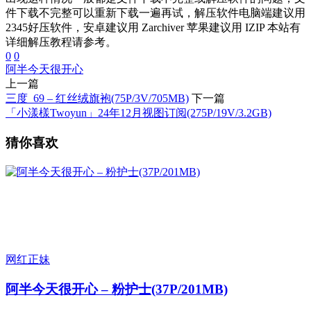
件下载不完整可以重新下载一遍再试，解压软件电脑端建议用
2345好压软件，安卓建议用 Zarchiver 苹果建议用 IZIP 本站有
详细解压教程请参考。
0
0
阿半今天很开心
上一篇
三度_69 – 红丝绒旗袍(75P/3V/705MB)
下一篇
「小漾樣Twoyun」24年12月视图订阅(275P/19V/3.2GB)
猜你喜欢
网红正妹
阿半今天很开心 – 粉护士(37P/201MB)