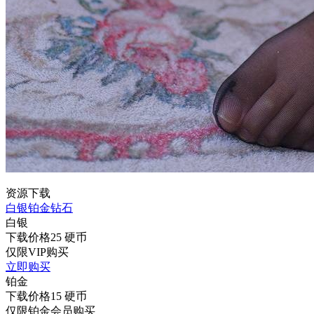
资源下载
白银
铂金
钻石
白银
下载价格
25
硬币
仅限VIP购买
立即购买
铂金
下载价格
15
硬币
仅限铂金会员购买