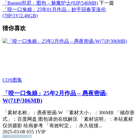
「Bangni邦尼」图包 – 魅魔护士(92P/546MB)
下一篇
「咬一口兔娘」25年01月作品 – 妙手回春芙洛伦
(78P/1V/2.46GB)
猜你喜欢
COS图集
「咬一口兔娘」25年2月作品 – 愚夜密函-
W(71P/306MB)
「素材名称」：愚夜密函-W 「素材大小」：306MB 「储存形
式」：百度网盘 图包请勿在线解压 「素材说明」：本站素材
仅供摄影 绘画参考 「有效时定」：永久链接...
2025-03-08
655
1
VIP