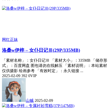
网红正妹
洛桑w伊梓 – 女仆日记Ⅲ(29P/335MB)
「素材名称」：女仆日记Ⅲ 「素材大小」：335MB 「储存形
式」：百度网盘 图包请勿在线解压 「素材说明」：本站素材
仅供摄影 绘画参考 「有效时定」：永久链接 ...
2025-02-09
392
0
VIP
山贼
2025-02-09