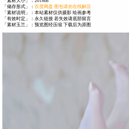
「素材大小」：201MB
「储存形式」：
百度网盘 图包请勿在线解压
「素材说明」：本站素材仅供摄影 绘画参考
「有效时定」：永久链接 若失效请底部留言
「素材玉兰」：预览图经压缩 下载后为原图