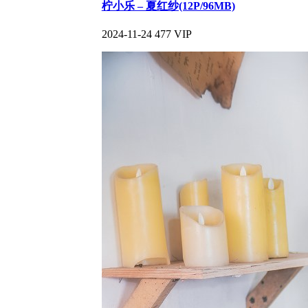
柠小乐 – 夏红纱(12P/96MB)
2024-11-24
477
VIP