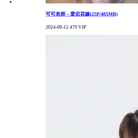
可可老师 – 爱宕花嫁(25P/485MB)
2024-09-12
479
VIP