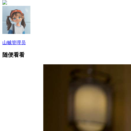
山贼
管理员
随便看看