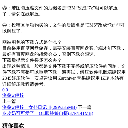
③：若图包压缩文件的后缀名是“BM”改成“7z”就可以解压
了，请勿在线解压。
④：投稿区单独购买的，文件的后缀名是“TMS”改成“7z”即可
以解压了。
网站图包的下载方式是什么？
目前采用百度网盘储存，需要安装百度网盘客户端才能下载，
最好有百度网盘的超级会员，否则下载会限速。
下载后提示文件损坏怎么办？
出现这种情况一般都是文件下载不完整或解压软件的问题，文
件下载不完整可以重新下载一遍再试，解压软件电脑端建议用
2345好压软件，安卓建议用 Zarchiver 苹果建议用 IZIP 本站有
详细解压教程请参考。
0
0
洛桑w伊梓
上一篇
洛桑w伊梓 – 女仆日记Ⅲ(29P/335MB)
下一篇
皮皮奶可可爱了 – OL眼镜娘自摄(37P/141MB)
猜你喜欢