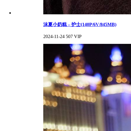
沫夏小奶糕 – 护士(140P/6V/845MB)
2024-11-24
507
VIP