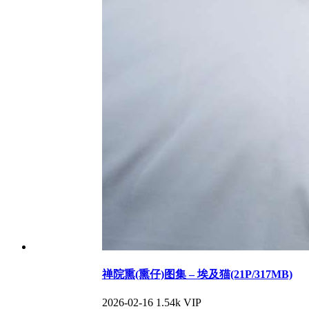
禅院熏(熏仔)图集 – 埃及猫(21P/317MB)
2026-02-16
1.54k
VIP