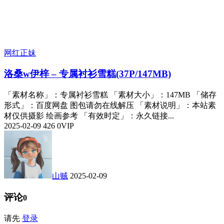
网红正妹
洛桑w伊梓 – 专属衬衫雪糕(37P/147MB)
「素材名称」：专属衬衫雪糕 「素材大小」：147MB 「储存
形式」：百度网盘 图包请勿在线解压 「素材说明」：本站素
材仅供摄影 绘画参考 「有效时定」：永久链接...
2025-02-09
426
0
VIP
山贼
2025-02-09
评论
0
请先
登录