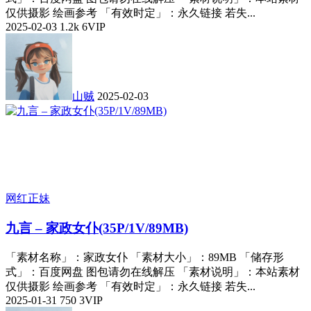
仅供摄影 绘画参考 「有效时定」：永久链接 若失...
2025-02-03
1.2k
6
VIP
山贼
2025-02-03
网红正妹
九言 – 家政女仆(35P/1V/89MB)
「素材名称」：家政女仆 「素材大小」：89MB 「储存形
式」：百度网盘 图包请勿在线解压 「素材说明」：本站素材
仅供摄影 绘画参考 「有效时定」：永久链接 若失...
2025-01-31
750
3
VIP