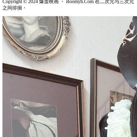
Copyright © 2024 爆蛋映画 ・ Boomyh.Com 在二次元与三次元
之间徘徊・