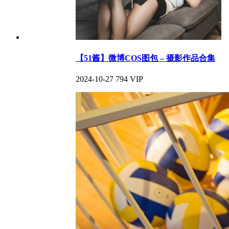
【51酱】微博COS图包 – 摄影作品合集
2024-10-27
794
VIP