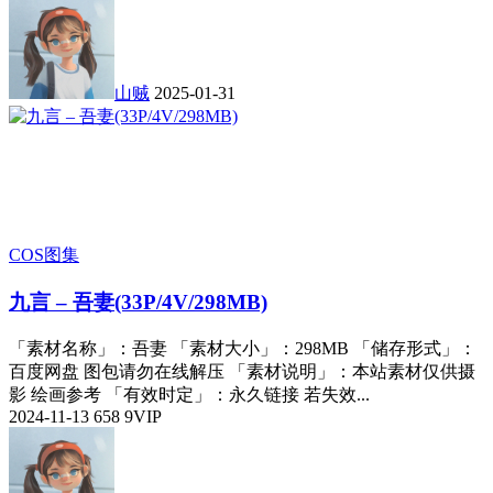
山贼
2025-01-31
COS图集
九言 – 吾妻(33P/4V/298MB)
「素材名称」：吾妻 「素材大小」：298MB 「储存形式」：
百度网盘 图包请勿在线解压 「素材说明」：本站素材仅供摄
影 绘画参考 「有效时定」：永久链接 若失效...
2024-11-13
658
9
VIP