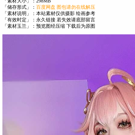
「素材大小」：298MB
「储存形式」：
百度网盘 图包请勿在线解压
「素材说明」：本站素材仅供摄影 绘画参考
「有效时定」：永久链接 若失效请底部留言
「素材玉兰」：预览图经压缩 下载后为原图