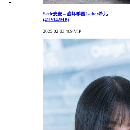
Seele麦麦 – 崩坏学园2saber希儿
(41P/142MB)
2025-02-03
469
VIP