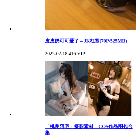
皮皮奶可可爱了 – JK杠塞(70P/525MB)
2025-02-18
416
VIP
「桃良阿宅」摄影素材 – COS作品图包合
集