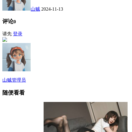
山贼
2024-11-13
评论
0
请先
登录
山贼
管理员
随便看看