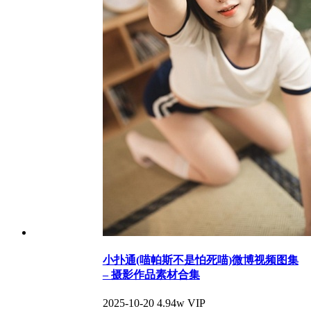
小扑通(喵帕斯不是怕死喵)微博视频图集
– 摄影作品素材合集
2025-10-20
4.94w
VIP