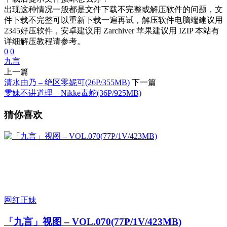
出现这种情况一般都是文件下载不完整或解压软件的问题，文
件下载不完整可以重新下载一遍再试，解压软件电脑端建议用
2345好压软件，安卓建议用 Zarchiver 苹果建议用 IZIP 本站有
详细解压教程请参考。
0
0
九言
上一篇
清水由乃 – 绝区零妮可(26P/355MB)
下一篇
雯妹不讲道理 – Nikke毒蛇(36P/925MB)
猜你喜欢
网红正妹
「九言」视图 – VOL.070(77P/1V/423MB)