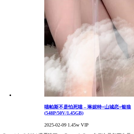
喵帕斯不是怕死喵 – 琳妮特+山城恋+银狼
(548P/50V/1.45GB)
2025-02-09
1.45w
VIP