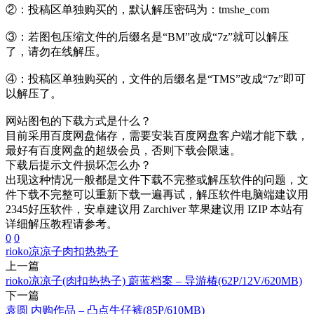
②：投稿区单独购买的，默认解压密码为：tmshe_com
③：若图包压缩文件的后缀名是“BM”改成“7z”就可以解压
了，请勿在线解压。
④：投稿区单独购买的，文件的后缀名是“TMS”改成“7z”即可
以解压了。
网站图包的下载方式是什么？
目前采用百度网盘储存，需要安装百度网盘客户端才能下载，
最好有百度网盘的超级会员，否则下载会限速。
下载后提示文件损坏怎么办？
出现这种情况一般都是文件下载不完整或解压软件的问题，文
件下载不完整可以重新下载一遍再试，解压软件电脑端建议用
2345好压软件，安卓建议用 Zarchiver 苹果建议用 IZIP 本站有
详细解压教程请参考。
0
0
rioko凉凉子
肉扣热热子
上一篇
rioko凉凉子(肉扣热热子) 蔚蓝档案 – 导游椿(62P/12V/620MB)
下一篇
袁圆 内购作品 – 凸点牛仔裤(85P/610MB)