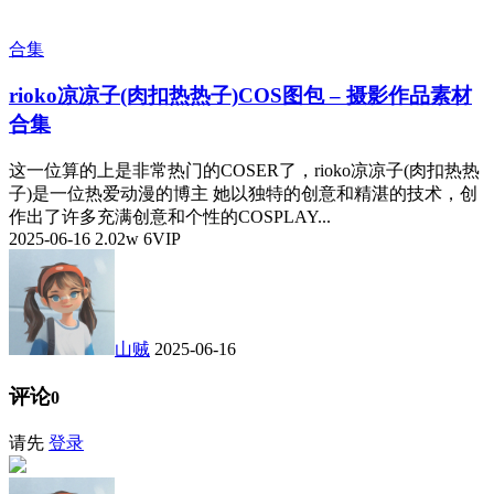
合集
rioko凉凉子(肉扣热热子)COS图包 – 摄影作品素材
合集
这一位算的上是非常热门的COSER了，rioko凉凉子(肉扣热热
子)是一位热爱动漫的博主 她以独特的创意和精湛的技术，创
作出了许多充满创意和个性的COSPLAY...
2025-06-16
2.02w
6
VIP
山贼
2025-06-16
评论
0
请先
登录