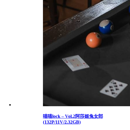
喵喵lock – Vol.2阿莎姬兔女郎
(132P/11V/2.32GB)