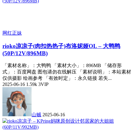
网红正妹
rioko凉凉子(肉扣热热子)布洛妮娅OL – 大鸭鸭
(50P/12V/896MB)
「素材名称」：大鸭鸭 「素材大小」：896MB 「储存形
式」：百度网盘 图包请勿在线解压 「素材说明」：本站素材
仅供摄影 绘画参考 「有效时定」：永久链接 若失...
2025-06-16
1.59k
3
VIP
山贼
2025-06-16