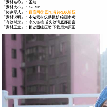
「素材名称」：圣姨
「素材大小」：428MB
「储存形式」：
百度网盘 图包请勿在线解压
「素材说明」：本站素材仅供摄影 绘画参考
「有效时定」：永久链接 若失效请底部留言
「素材玉兰」：预览图经压缩 下载后为原图