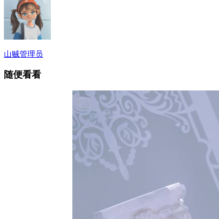
山贼
管理员
随便看看