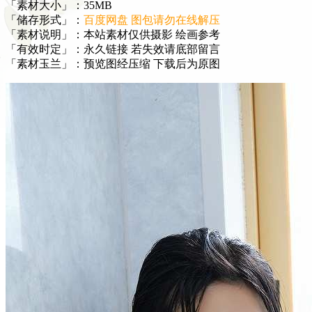
「素材大小」：35MB
「储存形式」：
百度网盘 图包请勿在线解压
「素材说明」：本站素材仅供摄影 绘画参考
「有效时定」：永久链接 若失效请底部留言
「素材玉兰」：预览图经压缩 下载后为原图