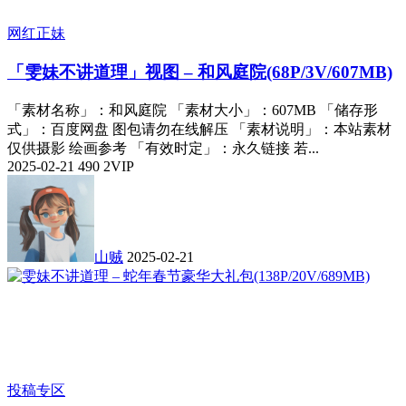
网红正妹
「雯妹不讲道理」视图 – 和风庭院(68P/3V/607MB)
「素材名称」：和风庭院 「素材大小」：607MB 「储存形
式」：百度网盘 图包请勿在线解压 「素材说明」：本站素材
仅供摄影 绘画参考 「有效时定」：永久链接 若...
2025-02-21
490
2
VIP
山贼
2025-02-21
投稿专区