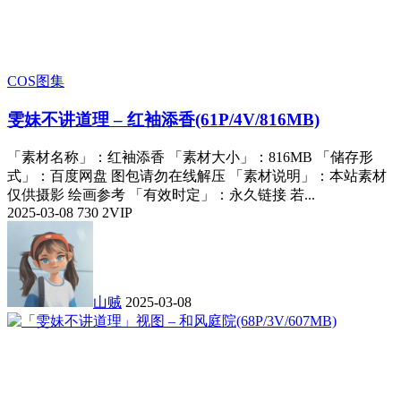
COS图集
雯妹不讲道理 – 红袖添香(61P/4V/816MB)
「素材名称」：红袖添香 「素材大小」：816MB 「储存形
式」：百度网盘 图包请勿在线解压 「素材说明」：本站素材
仅供摄影 绘画参考 「有效时定」：永久链接 若...
2025-03-08
730
2
VIP
山贼
2025-03-08