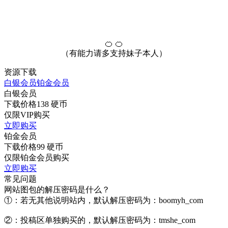
🍊 🍊
（有能力请多支持妹子本人）
资源下载
白银会员
铂金会员
白银会员
下载价格
138
硬币
仅限VIP购买
立即购买
铂金会员
下载价格
99
硬币
仅限铂金会员购买
立即购买
常见问题
网站图包的解压密码是什么？
①：若无其他说明站内，默认解压密码为：boomyh_com
②：投稿区单独购买的，默认解压密码为：tmshe_com