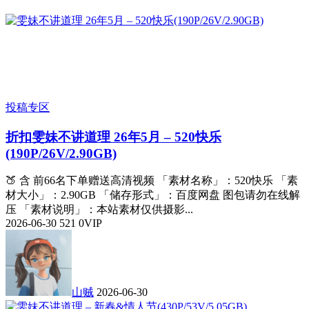
投稿专区
折扣
雯妹不讲道理 26年5月 – 520快乐
(190P/26V/2.90GB)
🍑 含 前66名下单赠送高清视频 「素材名称」：520快乐 「素
材大小」：2.90GB 「储存形式」：百度网盘 图包请勿在线解
压 「素材说明」：本站素材仅供摄影...
2026-06-30
521
0
VIP
山贼
2026-06-30