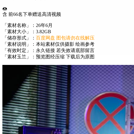
🍩
含 前66名下单赠送高清视频
「素材名称」：26年6月
「素材大小」：3.82GB
「储存形式」：
百度网盘 图包请勿在线解压
「素材说明」：本站素材仅供摄影 绘画参考
「有效时定」：永久链接 若失效请底部留言
「素材玉兰」：预览图经压缩 下载后为原图