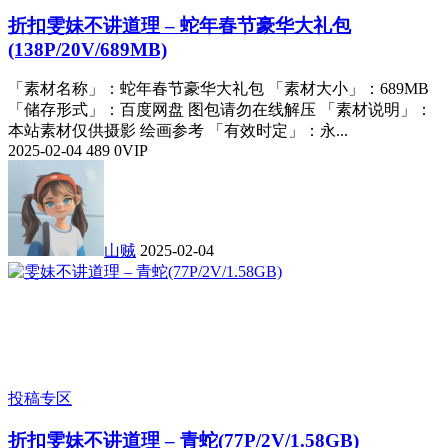
折扣
雯妹不讲道理 – 蛇年春节豪华大礼包
(138P/20V/689MB)
「素材名称」：蛇年春节豪华大礼包 「素材大小」：689MB
「储存形式」：百度网盘 图包请勿在线解压 「素材说明」：
本站素材仅供摄影 绘画参考 「有效时定」：永...
2025-02-04
489
0
VIP
山贼
2025-02-04
投稿专区
折扣
雯妹不讲道理 – 青蛇(77P/2V/1.58GB)