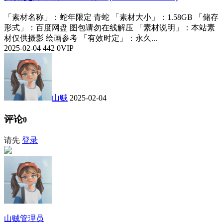
「素材名称」：蛇年限定 青蛇 「素材大小」：1.58GB 「储存
形式」：百度网盘 图包请勿在线解压 「素材说明」：本站素
材仅供摄影 绘画参考 「有效时定」：永久...
2025-02-04
442
0
VIP
山贼
2025-02-04
评论
0
请先
登录
山贼
管理员