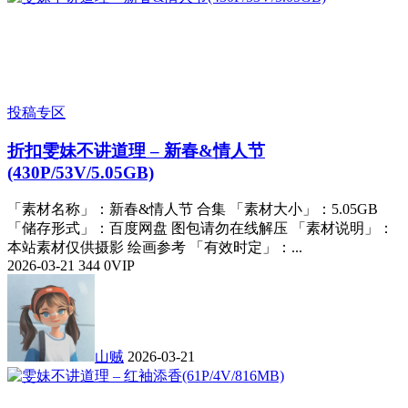
投稿专区
折扣
雯妹不讲道理 – 新春&情人节
(430P/53V/5.05GB)
「素材名称」：新春&情人节 合集 「素材大小」：5.05GB
「储存形式」：百度网盘 图包请勿在线解压 「素材说明」：
本站素材仅供摄影 绘画参考 「有效时定」：...
2026-03-21
344
0
VIP
山贼
2026-03-21