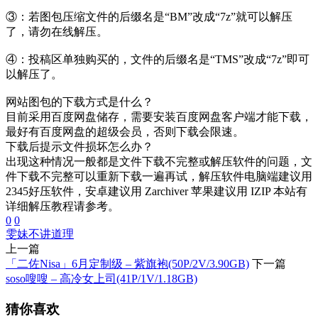
③：若图包压缩文件的后缀名是“BM”改成“7z”就可以解压
了，请勿在线解压。
④：投稿区单独购买的，文件的后缀名是“TMS”改成“7z”即可
以解压了。
网站图包的下载方式是什么？
目前采用百度网盘储存，需要安装百度网盘客户端才能下载，
最好有百度网盘的超级会员，否则下载会限速。
下载后提示文件损坏怎么办？
出现这种情况一般都是文件下载不完整或解压软件的问题，文
件下载不完整可以重新下载一遍再试，解压软件电脑端建议用
2345好压软件，安卓建议用 Zarchiver 苹果建议用 IZIP 本站有
详细解压教程请参考。
0
0
雯妹不讲道理
上一篇
「二佐Nisa」6月定制级 – 紫旗袍(50P/2V/3.90GB)
下一篇
soso嗖嗖 – 高冷女上司(41P/1V/1.18GB)
猜你喜欢