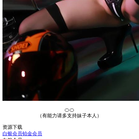
🍊🍊
（有能力请多支持妹子本人）
资源下载
白银会员
铂金会员