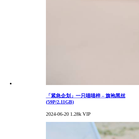
「紧急企划」一只喵喵梓 – 旗袍黑丝
(59P/2.11GB)
2024-06-20
1.28k
VIP