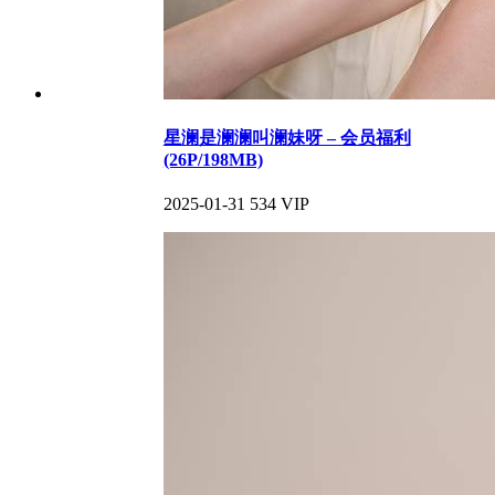
星澜是澜澜叫澜妹呀 – 会员福利
(26P/198MB)
2025-01-31
534
VIP