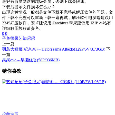
最好有百度网盘的超级会员，否则下载会限速。
下载后提示文件损坏怎么办？
出现这种情况一般都是文件下载不完整或解压软件的问题，文
件下载不完整可以重新下载一遍再试，解压软件电脑端建议用
2345好压软件，安卓建议用 Zarchiver 苹果建议用 IZIP 本站有
详细解压教程请参考。
0
0
子鱼很呆
艺知昭昭
上一篇
羽鳥大姬姬(紀奈奈) – Hatori sama Albedo(129P/5V/3.73GB)
下
一篇
呙呙ovo – 早濑优香(58P/936MB)
猜你喜欢
投稿专区