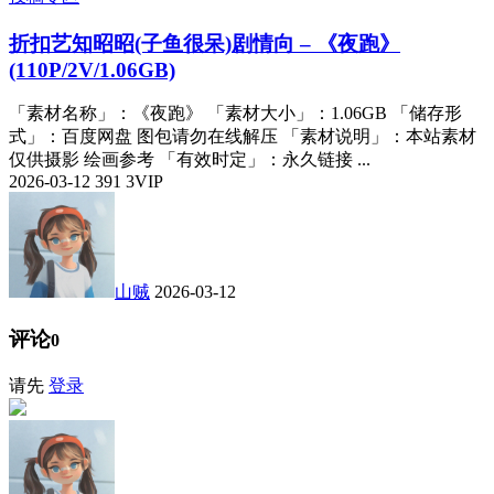
折扣
艺知昭昭(子鱼很呆)剧情向 – 《夜跑》
(110P/2V/1.06GB)
「素材名称」：《夜跑》 「素材大小」：1.06GB 「储存形
式」：百度网盘 图包请勿在线解压 「素材说明」：本站素材
仅供摄影 绘画参考 「有效时定」：永久链接 ...
2026-03-12
391
3
VIP
山贼
2026-03-12
评论
0
请先
登录