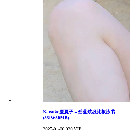
Natsuko夏夏子 – 碧蓝航线比叡泳装
(55P/650MB)
2025-01-08
820
VIP