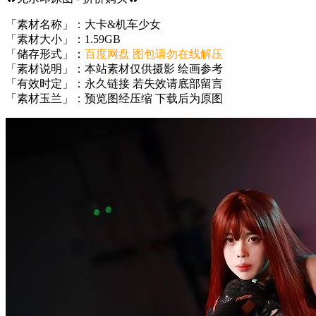
「素材名称」：大卡&机车少女
「素材大小」：1.59GB
「储存形式」：
百度网盘 图包请勿在线解压
「素材说明」：本站素材仅供摄影 绘画参考
「有效时定」：永久链接 若失效请底部留言
「素材玉兰」：预览图经压缩 下载后为原图