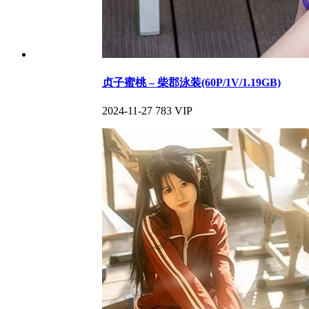
贞子蜜桃 – 柴郡泳装(60P/1V/1.19GB)
2024-11-27
783
VIP