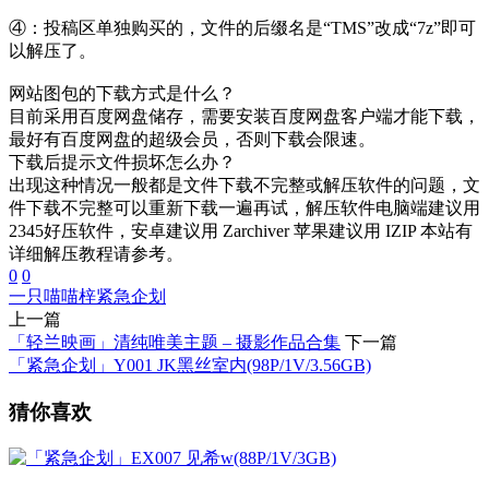
④：投稿区单独购买的，文件的后缀名是“TMS”改成“7z”即可
以解压了。
网站图包的下载方式是什么？
目前采用百度网盘储存，需要安装百度网盘客户端才能下载，
最好有百度网盘的超级会员，否则下载会限速。
下载后提示文件损坏怎么办？
出现这种情况一般都是文件下载不完整或解压软件的问题，文
件下载不完整可以重新下载一遍再试，解压软件电脑端建议用
2345好压软件，安卓建议用 Zarchiver 苹果建议用 IZIP 本站有
详细解压教程请参考。
0
0
一只喵喵梓
紧急企划
上一篇
「轻兰映画」清纯唯美主题 – 摄影作品合集
下一篇
「紧急企划」Y001 JK黑丝室内(98P/1V/3.56GB)
猜你喜欢