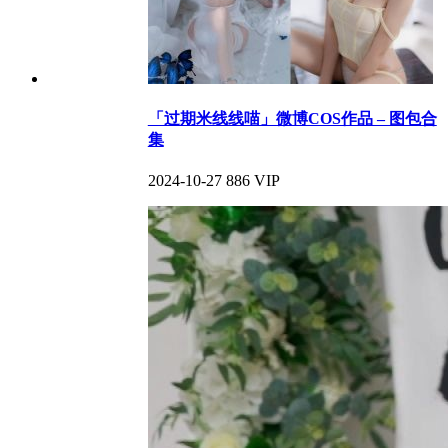
「过期米线线喵」微博COS作品 – 图包合
集
2024-10-27
886
VIP