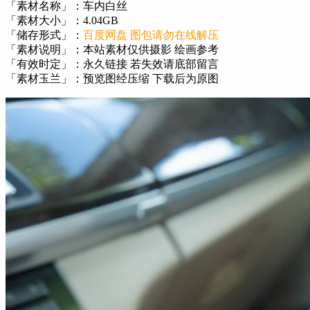
「素材名称」：车内白丝
「素材大小」：4.04GB
「储存形式」：
百度网盘 图包请勿在线解压
「素材说明」：本站素材仅供摄影 绘画参考
「有效时定」：永久链接 若失效请底部留言
「素材玉兰」：预览图经压缩 下载后为原图