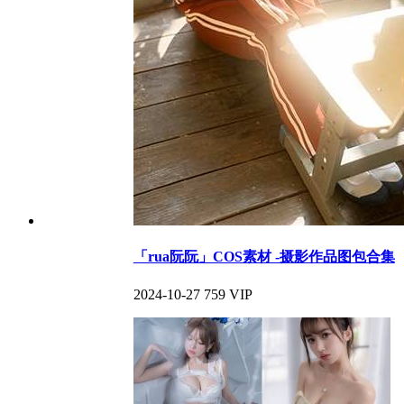
「rua阮阮」COS素材 -摄影作品图包合集
2024-10-27
759
VIP