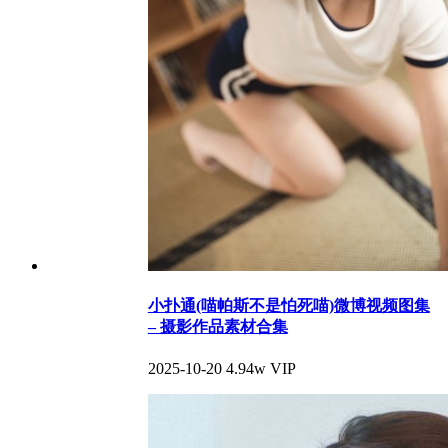
小扑通(喵帕斯不是怕死喵)微博视频图集
– 摄影作品素材合集
2025-10-20
4.94w
VIP