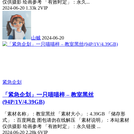
仅供摄影 绘画参考 「有效时定」：永久...
2024-06-20
1.33k
2
VIP
山贼
2024-06-20
紧急企划
「紧急企划」一只喵喵梓 – 教室黑丝
(94P/1V/4.39GB)
「素材名称」：教室黑丝 「素材大小」：4.39GB 「储存形
式」：百度网盘 图包请勿在线解压 「素材说明」：本站素材
仅供摄影 绘画参考 「有效时定」：永久链接 ...
2024-06-20
2.28k
6
VIP