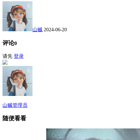
山贼
2024-06-20
评论
0
请先
登录
山贼
管理员
随便看看